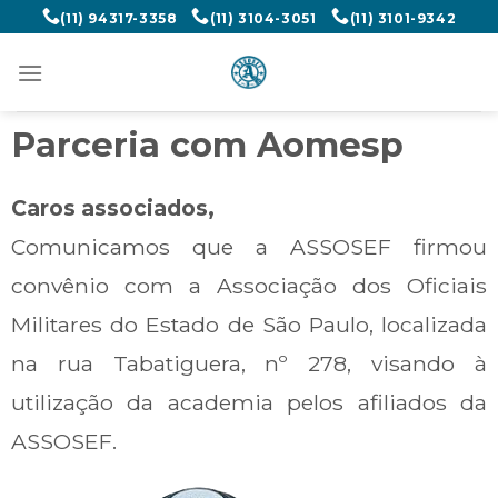
(11) 94317-3358
(11) 3104-3051
(11) 3101-9342
Parceria com Aomesp
Caros associados,
Comunicamos que a ASSOSEF firmou
convênio com a Associação dos Oficiais
Militares do Estado de São Paulo, localizada
na rua Tabatiguera, nº 278, visando à
utilização da academia pelos afiliados da
ASSOSEF.