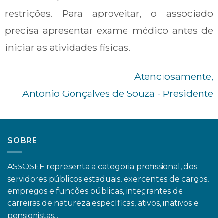
restrições. Para aproveitar, o associado
precisa apresentar exame médico antes de
iniciar as atividades físicas.
Atenciosamente,
Antonio Gonçalves de Souza - Presidente
SOBRE
ASSOSEF representa a categoria profissional, dos
servidores públicos estaduais, exercentes de cargos,
empregos e funções públicas, integrantes de
carreiras de natureza específicas, ativos, inativos e
pensionistas...