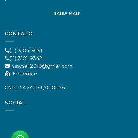
SAIBA MAIS
CONTATO
(11) 3104-3051
(11) 3101-9342
assosef.2018@gmail.com
Endereço
CNPJ: 54.241.146/0001-58
SOCIAL